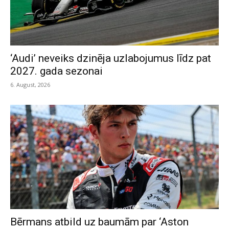
‘Audi’ neveiks dzinēja uzlabojumus līdz pat
2027. gada sezonai
6. August, 2026
Bērmans atbild uz baumām par ‘Aston