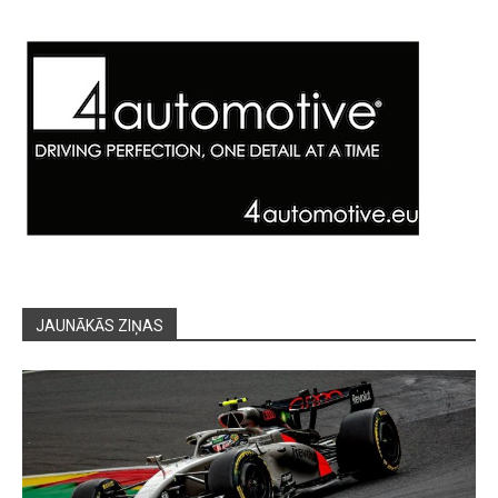
JAUNĀKĀS ZIŅAS