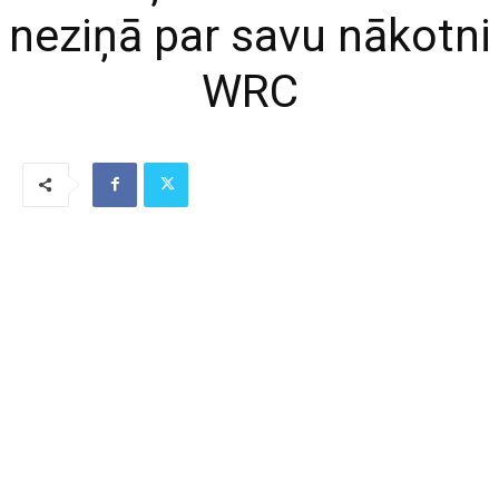
neziņā par savu nākotni
WRC