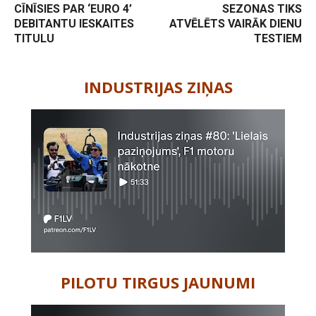
CĪNĪSIES PAR ‘EURO 4’
SEZONAS TIKS
DEBITANTU IESKAITES
ATVĒLĒTS VAIRĀK DIENU
TITULU
TESTIEM
-
INDUSTRIJAS ZIŅAS
PILOTU TIRGUS JAUNUMI