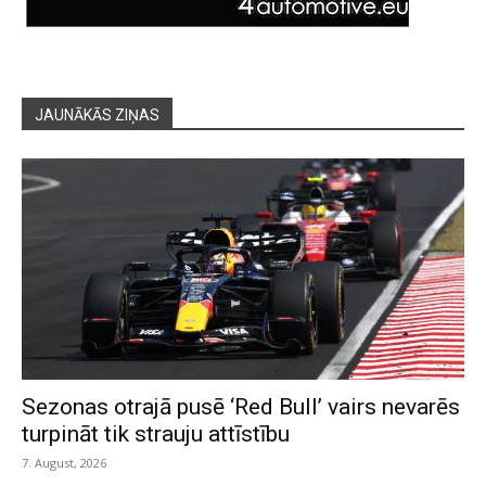
JAUNĀKĀS ZIŅAS
Sezonas otrajā pusē ‘Red Bull’ vairs nevarēs
turpināt tik strauju attīstību
7. August, 2026