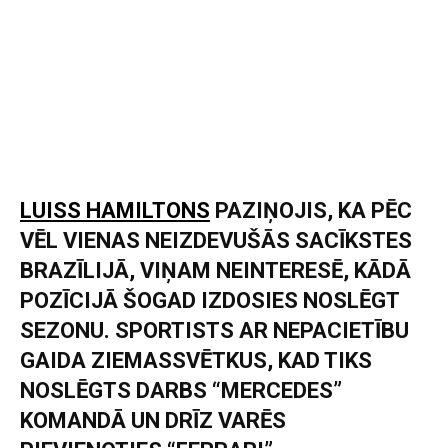
LUISS HAMILTONS
PAZIŅOJIS, KA PĒC
VĒL VIENAS NEIZDEVUŠĀS SACĪKSTES
BRAZĪLIJĀ, VIŅAM NEINTERESĒ, KĀDĀ
POZĪCIJĀ ŠOGAD IZDOSIES NOSLĒGT
SEZONU. SPORTISTS AR NEPACIETĪBU
GAIDA ZIEMASSVĒTKUS, KAD TIKS
NOSLĒGTS DARBS “MERCEDES”
KOMANDĀ UN DRĪZ VARĒS