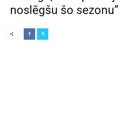
noslēgšu šo sezonu”