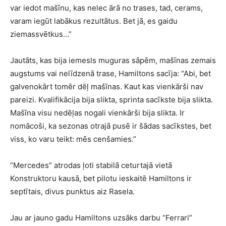
var iedot mašīnu, kas nelec ārā no trases, tad, cerams,
varam iegūt labākus rezultātus. Bet jā, es gaidu
ziemassvētkus…”
Jautāts, kas bija iemesls muguras sāpēm, mašīnas zemais
augstums vai nelīdzenā trase, Hamiltons sacīja: “Abi, bet
galvenokārt tomēr dēļ mašīnas. Kaut kas vienkārši nav
pareizi. Kvalifikācija bija slikta, sprinta sacīkste bija slikta.
Mašīna visu nedēļas nogali vienkārši bija slikta. Ir
nomācoši, ka sezonas otrajā pusē ir šādas sacīkstes, bet
viss, ko varu teikt: mēs cenšamies.”
“Mercedes” atrodas ļoti stabilā ceturtajā vietā
Konstruktoru kausā, bet pilotu ieskaitē Hamiltons ir
septītais, divus punktus aiz Rasela.
Jau ar jauno gadu Hamiltons uzsāks darbu “Ferrari”