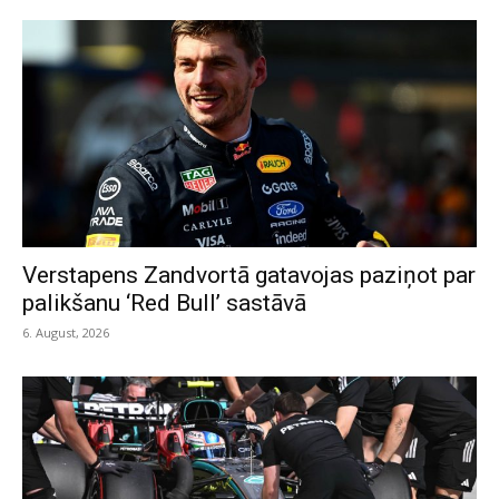
Verstapens Zandvortā gatavojas paziņot par
palikšanu ‘Red Bull’ sastāvā
6. August, 2026