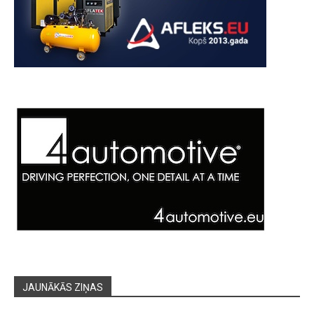
JAUNĀKĀS ZIŅAS