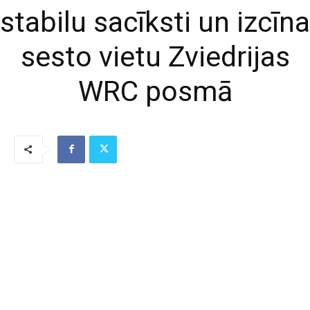
stabilu sacīksti un izcīna
sesto vietu Zviedrijas
WRC posmā