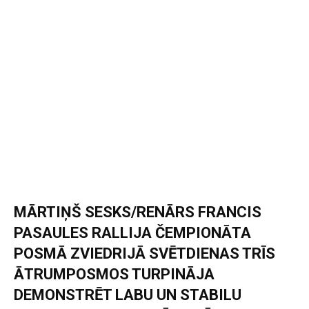
MĀRTIŅŠ SESKS/RENĀRS FRANCIS
PASAULES RALLIJA ČEMPIONĀTA
POSMĀ ZVIEDRIJĀ SVĒTDIENAS TRĪS
ĀTRUMPOSMOS TURPINĀJA
DEMONSTRĒT LABU UN STABILU