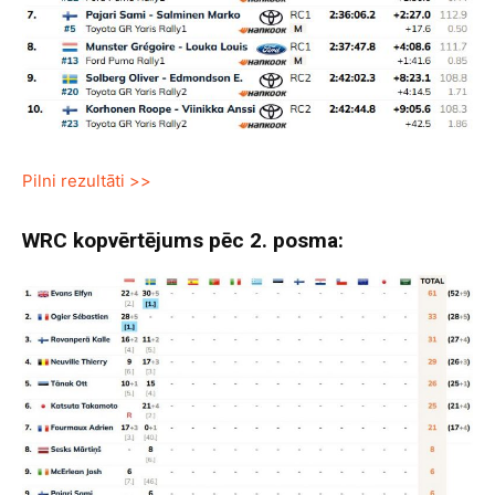
Pilni rezultāti >>
WRC kopvērtējums pēc 2. posma: