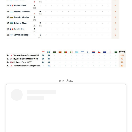
REKLĀMA