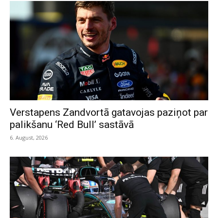
Verstapens Zandvortā gatavojas paziņot par
palikšanu ‘Red Bull’ sastāvā
6. August, 2026