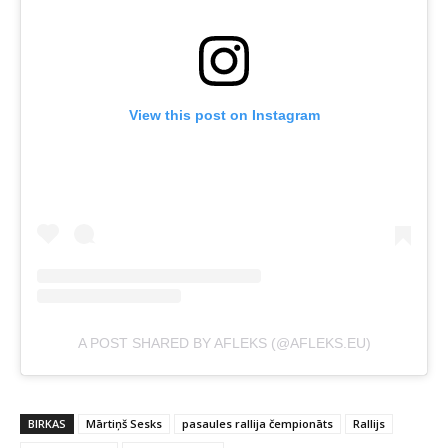
View this post on Instagram
A POST SHARED BY AFLEKS (@AFLEKS.EU)
BIRKAS
Mārtiņš Sesks
pasaules rallija čempionāts
Rallijs