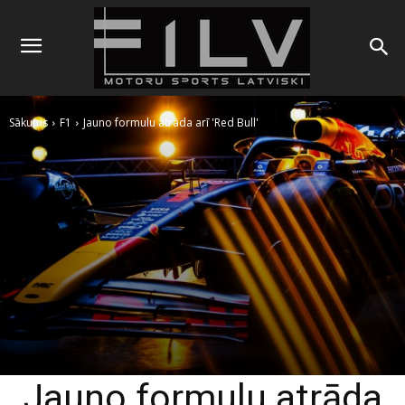
Sākums
F1
Jauno formulu atrāda arī 'Red Bull'
Jauno formulu atrāda