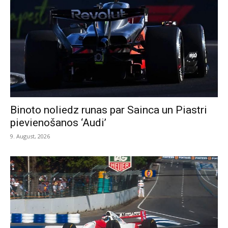
Binoto noliedz runas par Sainca un Piastri
pievienošanos ‘Audi’
9. August, 2026