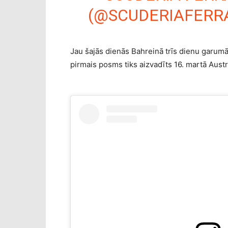
(@SCUDERIAFERR
Jau šajās dienās Bahreinā trīs dienu garumā
pirmais posms tiks aizvadīts 16. martā Austr