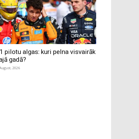
1 pilotu algas: kuri pelna visvairāk
ajā gadā?
 August, 2026