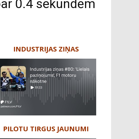
 par 0.4 sekundēm
INDUSTRIJAS ZIŅAS
PILOTU TIRGUS JAUNUMI