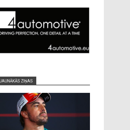
JAUNĀKĀS ZIŅAS