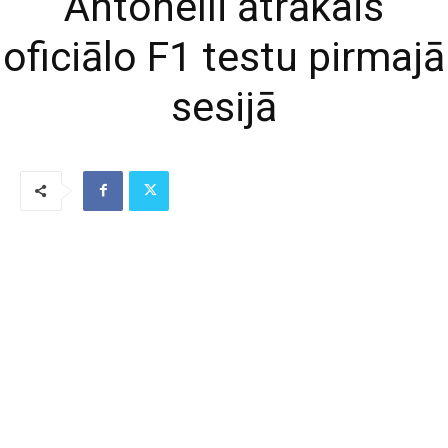
Antonelli ātrākais
oficiālo F1 testu pirmajā
sesijā