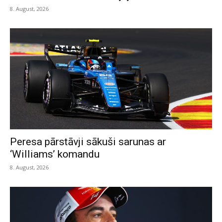
8. August, 2026
Peresa pārstāvji sākuši sarunas ar
‘Williams’ komandu
8. August, 2026