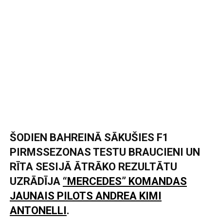
ŠODIEN BAHREINĀ SĀKUŠIES F1
PIRMSSEZONAS TESTU BRAUCIENI UN
RĪTA SESIJĀ ĀTRĀKO REZULTĀTU
UZRĀDĪJA
“MERCEDES” KOMANDAS
JAUNAIS PILOTS ANDREA KIMI
ANTONELLI
.