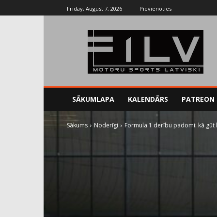
Friday, August 7, 2026
Pievienoties
SĀKUMLAPA
KALENDĀRS
PATREON
Sākums
Noderīgi
Formula 1 derību padomi: kā gūt l