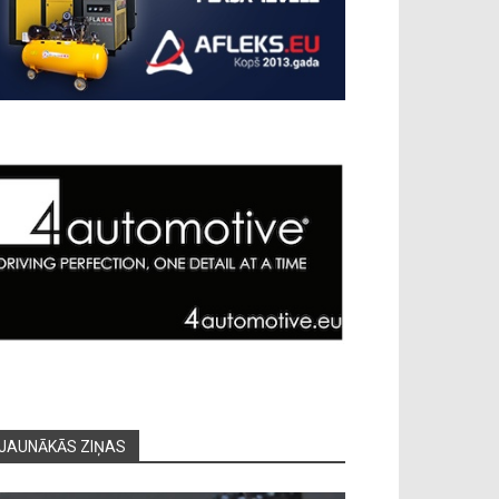
JAUNĀKĀS ZIŅAS