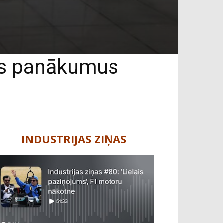
lus panākumus
INDUSTRIJAS ZIŅAS