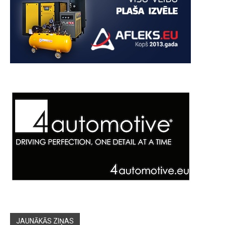
JAUNĀKĀS ZIŅAS