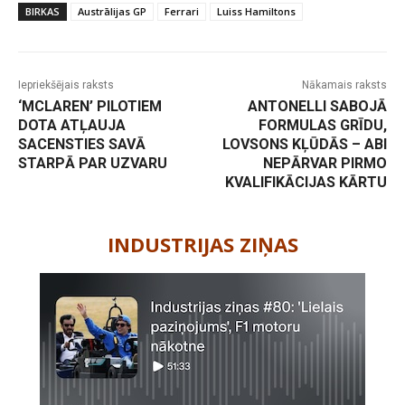
BIRKAS
Austrālijas GP
Ferrari
Luiss Hamiltons
Iepriekšējais raksts
Nākamais raksts
‘MCLAREN’ PILOTIEM
ANTONELLI SABOJĀ
DOTA ATĻAUJA
FORMULAS GRĪDU,
SACENSTIES SAVĀ
LOVSONS KĻŪDĀS – ABI
STARPĀ PAR UZVARU
NEPĀRVAR PIRMO
KVALIFIKĀCIJAS KĀRTU
-
INDUSTRIJAS ZIŅAS