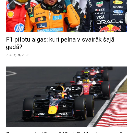
F1 pilotu algas: kuri pelna visvairāk šajā
gadā?
7. August, 2026