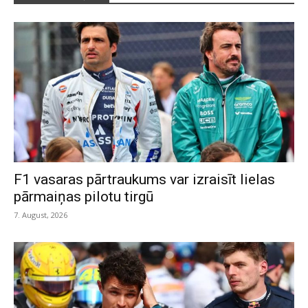
F1 vasaras pārtraukums var izraisīt lielas
pārmaiņas pilotu tirgū
7. August, 2026