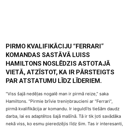
PIRMO KVALIFIKĀCIJU “FERRARI”
KOMANDAS SASTĀVĀ LUISS
HAMILTONS NOSLĒDZIS ASTOTAJĀ
VIETĀ, ATZĪSTOT, KA IR PĀRSTEIGTS
PAR ATSTATUMU LĪDZ LĪDERIEM.
“Viss šajā nedēļas nogalē man ir pirmā reize,” saka
Hamiltons. “Pirmie brīvie treniņbraucieni ar “Ferrari”,
pirmā kvalifikācija ar komandu. Ir ieguldīts tiešām daudz
darba, lai es adaptētos šajā mašīnā. Tā ir tik ļoti savādāka
nekā viss, ko esmu pieredzējis līdz šim. Tas ir interesanti,