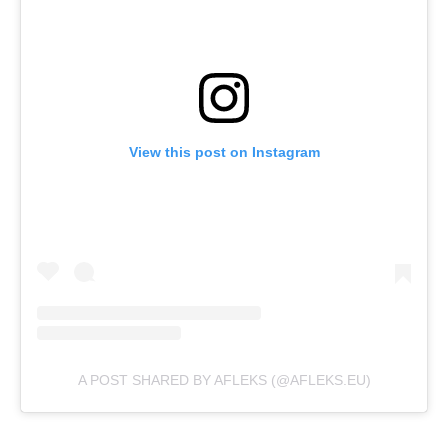
View this post on Instagram
A POST SHARED BY AFLEKS (@AFLEKS.EU)