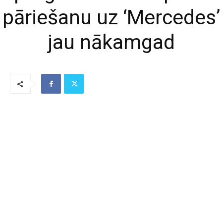
pāriešanu uz ‘Mercedes’
jau nākamgad