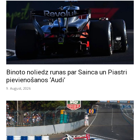
Binoto noliedz runas par Sainca un Piastri
pievienošanos ‘Audi’
9. August, 2026