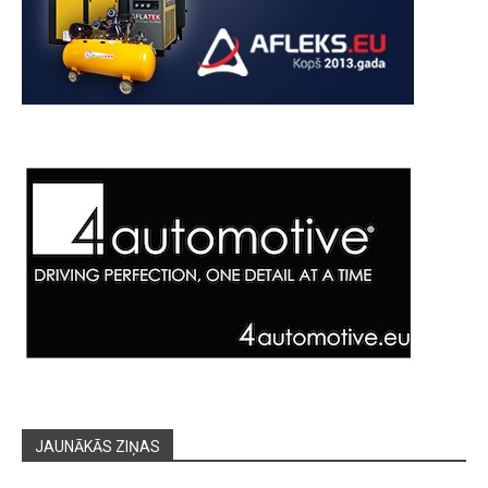
JAUNĀKĀS ZIŅAS