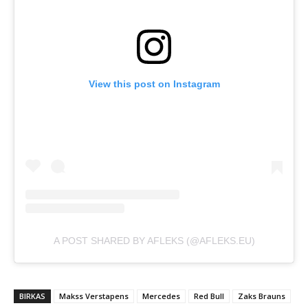
View this post on Instagram
A POST SHARED BY AFLEKS (@AFLEKS.EU)
BIRKAS
Makss Verstapens
Mercedes
Red Bull
Zaks Brauns