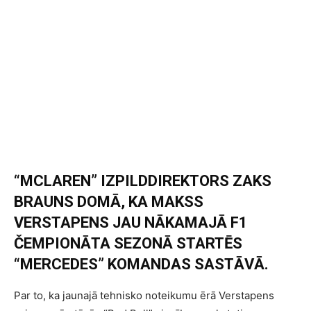
“MCLAREN” IZPILDDIREKTORS ZAKS
BRAUNS DOMĀ, KA MAKSS
VERSTAPENS JAU NĀKAMAJĀ F1
ČEMPIONĀTA SEZONĀ STARTĒS
“MERCEDES” KOMANDAS SASTĀVĀ.
Par to, ka jaunajā tehnisko noteikumu ērā Verstapens