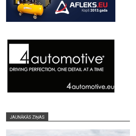
JAUNĀKĀS ZIŅAS