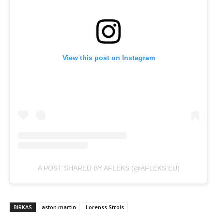
View this post on Instagram
A POST SHARED BY AFLEKS (@AFLEKS.EU)
BIRKAS
aston martin
Lorenss Strols