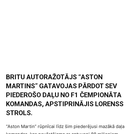
BRITU AUTORAŽOTĀJS “ASTON
MARTINS” GATAVOJAS PĀRDOT SEV
PIEDEROŠO DAĻU NO F1 ČEMPIONĀTA
KOMANDAS, APSTIPRINĀJIS LORENSS
STROLS.
“Aston Martin” rūpnīcai līdz šim piederējusi mazākā daļa