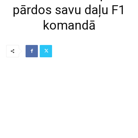
pārdos savu daļu F1
komandā