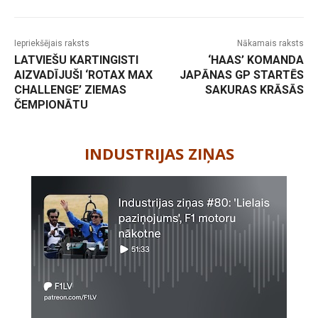
Iepriekšējais raksts
Nākamais raksts
LATVIEŠU KARTINGISTI
‘HAAS’ KOMANDA
AIZVADĪJUŠI ‘ROTAX MAX
JAPĀNAS GP STARTĒS
CHALLENGE’ ZIEMAS
SAKURAS KRĀSĀS
ČEMPIONĀTU
-
INDUSTRIJAS ZIŅAS