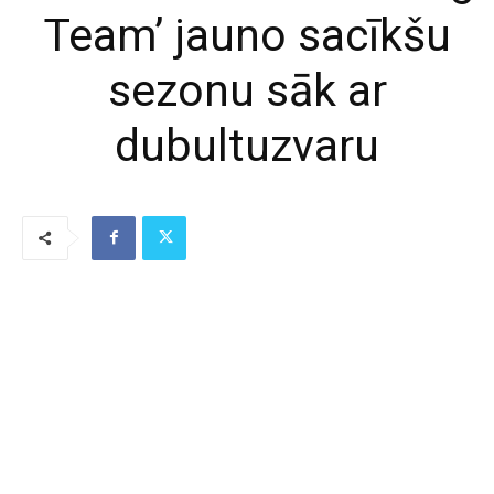
Team’ jauno sacīkšu
sezonu sāk ar
dubultuzvaru