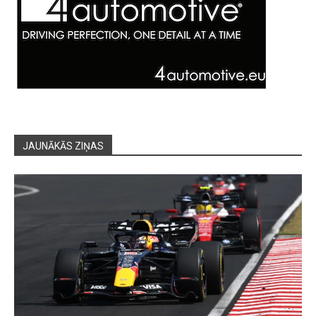
JAUNĀKĀS ZIŅAS