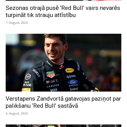
Sezonas otrajā pusē ‘Red Bull’ vairs nevarēs
turpināt tik strauju attīstību
7. August, 2026
Verstapens Zandvortā gatavojas paziņot par
palikšanu ‘Red Bull’ sastāvā
6. August, 2026