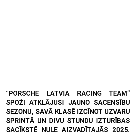
“PORSCHE LATVIA RACING TEAM”
SPOŽI ATKLĀJUSI JAUNO SACENSĪBU
SEZONU, SAVĀ KLASĒ IZCĪNOT UZVARU
SPRINTĀ UN DIVU STUNDU IZTURĪBAS
SACĪKSTĒ NULE AIZVADĪTAJĀS 2025.