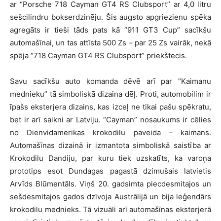
ar “Porsche 718 Cayman GT4 RS Clubsport” ar 4,0 litru
sešcilindru bokserdzinēju. Šis augsto apgriezienu spēka
agregāts ir tieši tāds pats kā “911 GT3 Cup” sacīkšu
automašīnai, un tas attīsta 500 Zs – par 25 Zs vairāk, nekā
spēja “718 Cayman GT4 RS Clubsport” priekštecis.
Savu sacīkšu auto komanda dēvē arī par “Kaimanu
mednieku” tā simboliskā dizaina dēļ. Proti, automobilim ir
īpašs eksterjera dizains, kas izceļ ne tikai pašu spēkratu,
bet ir arī saikni ar Latviju. “Cayman” nosaukums ir cēlies
no Dienvidamerikas krokodilu paveida – kaimans.
Automašīnas dizainā ir izmantota simboliskā saistība ar
Krokodilu Dandiju, par kuru tiek uzskatīts, ka varoņa
prototips esot Dundagas pagastā dzimušais latvietis
Arvīds Blūmentāls. Viņš 20. gadsimta piecdesmitajos un
sešdesmitajos gados dzīvoja Austrālijā un bija leģendārs
krokodilu mednieks. Tā vizuāli arī automašīnas eksterjerā