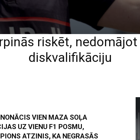
rpinās riskēt, nedomājot
diskvalifikāciju
 NONĀCIS VIEN MAZA SOĻA
IJAS UZ VIENU F1 POSMU,
PIONS ATZINIS, KA NEGRASĀS