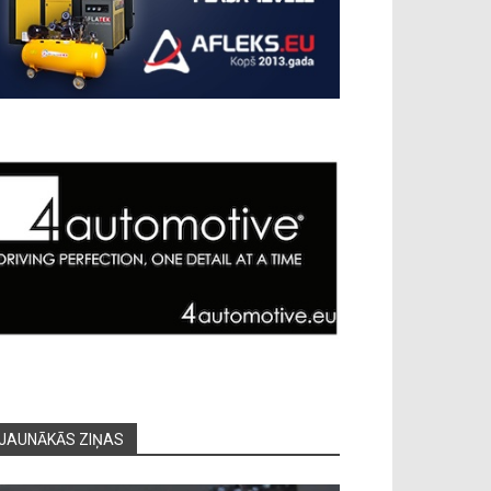
JAUNĀKĀS ZIŅAS