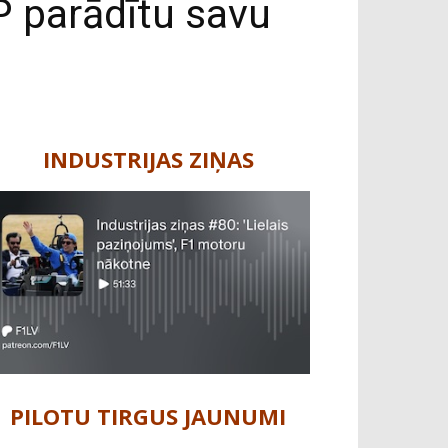
P parādītu savu
INDUSTRIJAS ZIŅAS
PILOTU TIRGUS JAUNUMI