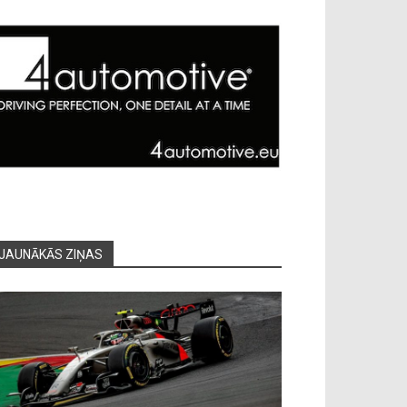
JAUNĀKĀS ZIŅAS