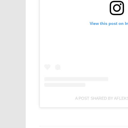
View this post on I
A POST SHARED BY AFLEK