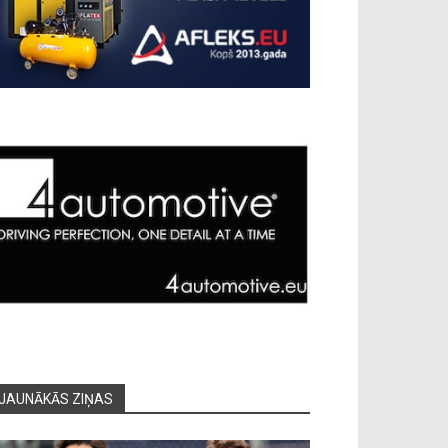
JAUNĀKĀS ZIŅAS