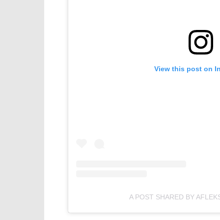
View this post on I
A POST SHARED BY AFLEK