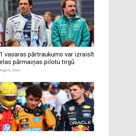
1 vasaras pārtraukums var izraisīt
ielas pārmaiņas pilotu tirgū
 August, 2026