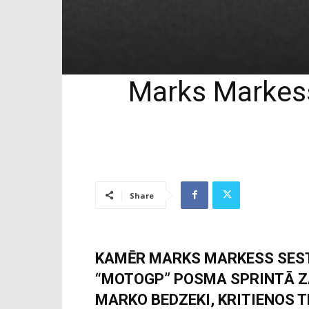
Marks Markess
Share
KAMĒR MARKS MARKESS SEST
“MOTOGP” POSMA SPRINTĀ Z
MARKO BEDZEKI, KRITIENOS 