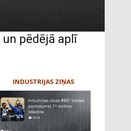
un pēdējā aplī
u
INDUSTRIJAS ZIŅAS