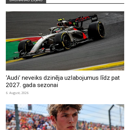
‘Audi’ neveiks dzinēja uzlabojumus līdz pat
2027. gada sezonai
6. August, 2026