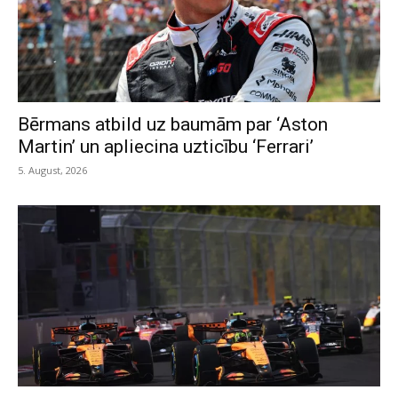
Bērmans atbild uz baumām par ‘Aston
Martin’ un apliecina uzticību ‘Ferrari’
5. August, 2026