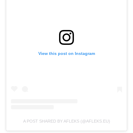
View this post on Instagram
A POST SHARED BY AFLEKS (@AFLEKS.EU)