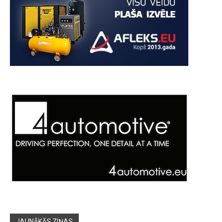
JAUNĀKĀS ZIŅAS