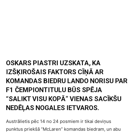
OSKARS PIASTRI UZSKATA, KA
IZŠĶIROŠAIS FAKTORS CĪŅĀ AR
KOMANDAS BIEDRU LANDO NORISU PAR
F1 ČEMPIONTITULU BŪS SPĒJA
“SALIKT VISU KOPĀ” VIENAS SACĪKŠU
NEDĒĻAS NOGALES IETVAROS.
Austrālietis pēc 14 no 24 posmiem ir tikai deviņus
punktus priekšā “McLaren” komandas biedram, un abu