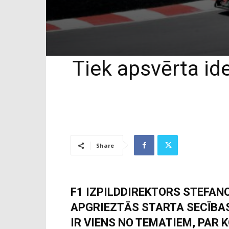
Tiek apsvērta id
Share
F1 IZPILDDIREKTORS STEFAN
APGRIEZTĀS STARTA SECĪBA
IR VIENS NO TEMATIEM, PAR K