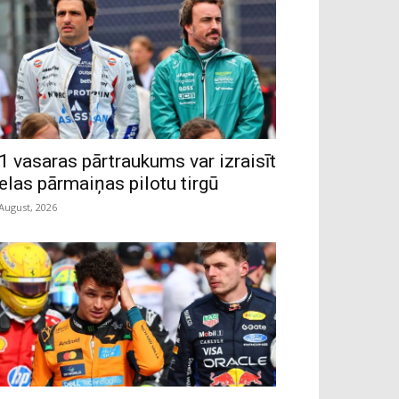
1 vasaras pārtraukums var izraisīt
ielas pārmaiņas pilotu tirgū
 August, 2026