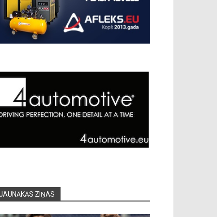
JAUNĀKĀS ZIŅAS