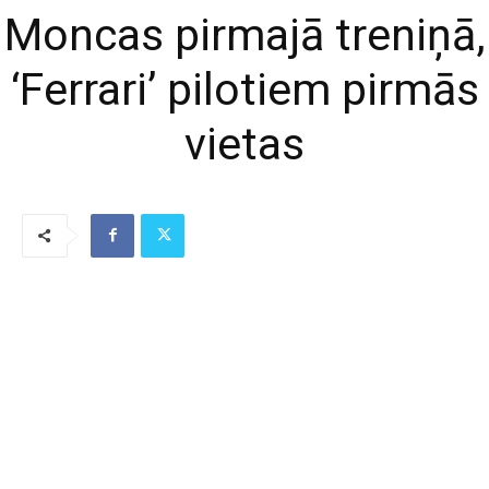
Moncas pirmajā treniņā,
‘Ferrari’ pilotiem pirmās
vietas