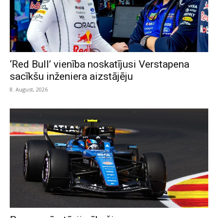
‘Red Bull’ vienība noskatījusi Verstapena
sacīkšu inženiera aizstājēju
8. August, 2026