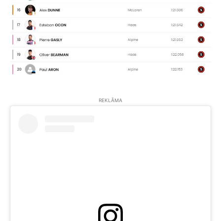
REKLĀMA