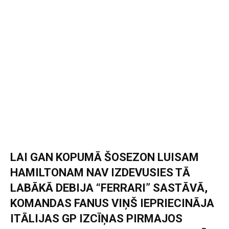
LAI GAN KOPUMĀ ŠOSEZON LUISAM
HAMILTONAM NAV IZDEVUSIES TĀ
LABĀKĀ DEBIJA “FERRARI” SASTĀVĀ,
KOMANDAS FANUS VIŅŠ IEPRIECINĀJA
ITĀLIJAS GP IZCĪŅAS PIRMAJOS