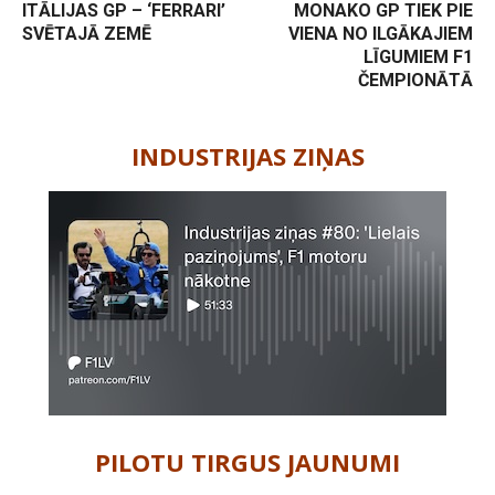
ITĀLIJAS GP – ‘FERRARI’
MONAKO GP TIEK PIE
SVĒTAJĀ ZEMĒ
VIENA NO ILGĀKAJIEM
LĪGUMIEM F1
ČEMPIONĀTĀ
-
INDUSTRIJAS ZIŅAS
PILOTU TIRGUS JAUNUMI