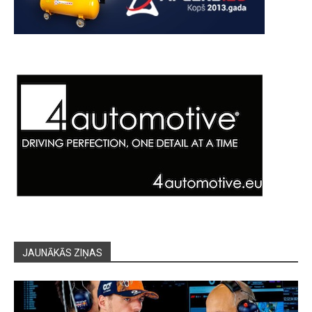
JAUNĀKĀS ZIŅAS