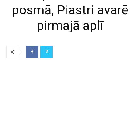
posmā, Piastri avarē
pirmajā aplī