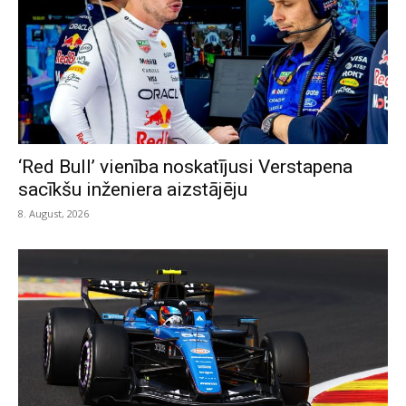
‘Red Bull’ vienība noskatījusi Verstapena
sacīkšu inženiera aizstājēju
8. August, 2026