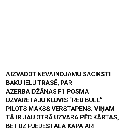
AIZVADOT NEVAINOJAMU SACĪKSTI
BAKU IELU TRASĒ, PAR
AZERBAIDŽĀNAS F1 POSMA
UZVARĒTĀJU KĻUVIS “RED BULL”
PILOTS MAKSS VERSTAPENS. VIŅAM
TĀ IR JAU OTRĀ UZVARA PĒC KĀRTAS,
BET UZ PJEDESTĀLA KĀPA ARĪ