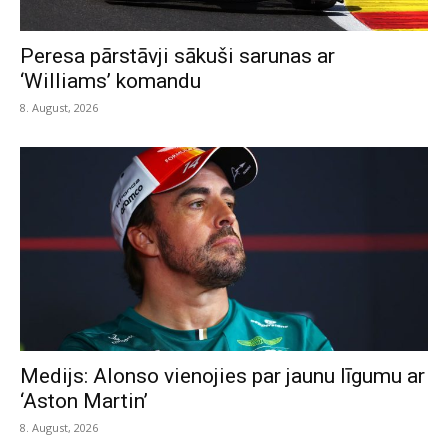
Peresa pārstāvji sākuši sarunas ar
‘Williams’ komandu
8. August, 2026
Medijs: Alonso vienojies par jaunu līgumu ar
‘Aston Martin’
8. August, 2026