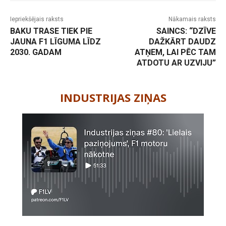
Iepriekšējais raksts
Nākamais raksts
BAKU TRASE TIEK PIE
SAINCS: “DZĪVE
JAUNA F1 LĪGUMA LĪDZ
DAŽKĀRT DAUDZ
2030. GADAM
ATŅEM, LAI PĒC TAM
ATDOTU AR UZVIJU”
-
INDUSTRIJAS ZIŅAS