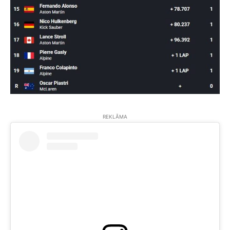
REKLĀMA