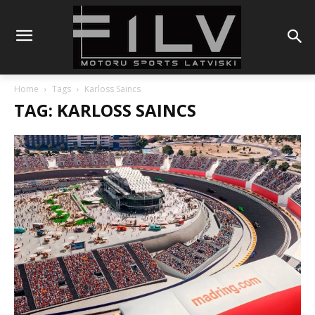
Home
Tags
Karloss Saincs
TAG: KARLOSS SAINCS