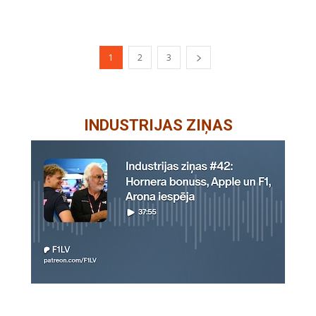
1
2
3
INDUSTRIJAS ZIŅAS