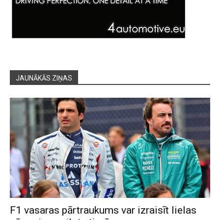
JAUNĀKĀS ZIŅAS
F1 vasaras pārtraukums var izraisīt lielas