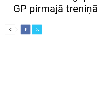
GP pirmajā treniņā