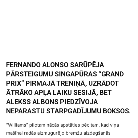
FERNANDO ALONSO SARŪPĒJA
PĀRSTEIGUMU SINGAPŪRAS “GRAND
PRIX” PIRMAJĀ TRENIŅĀ, UZRĀDOT
ĀTRĀKO APĻA LAIKU SESIJĀ, BET
ALEKSS ALBONS PIEDZĪVOJA
NEPARASTU STARPGADĪJUMU BOKSOS.
“Williams” pilotam nācās apstāties pēc tam, kad viņa
mašīnai radās aizmugurējo bremžu aizdegšanās