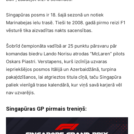
Singapūras posms ir 18. šajā sezonā un notiek
Marinabejas ielu trasē. Tieši te 2008. gadā pirmo reizi F1
vēsturē tika aizvadītas nakts sacensības.
Šobrīd čempionāta vadībā ar 25 punktu pārsvaru pār
komandas biedru Lando Norisu atrodas “McLaren” pilots
Oskars Piastri. Verstapens, kurš izcīnīja uzvaras
iepriekšējos posmos Itālijā un Azerbaidžānā, turpina
pakaļdzīšanos, lai atgrieztos titula cīņā, taču Singapūra
paliek vienīgā trase kalendārā, kur viņš savā karjerā vēl
nav uzvarējis.
Singapūras GP pirmais treniņš: