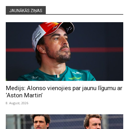
JAUNĀKĀS ZIŅAS
Medijs: Alonso vienojies par jaunu līgumu ar
‘Aston Martin’
8. August, 2026