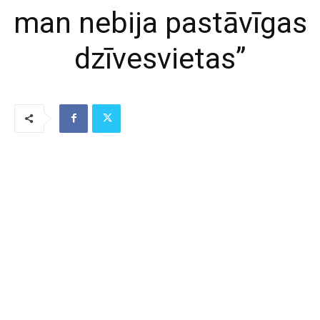
man nebija pastāvīgas
dzīvesvietas”