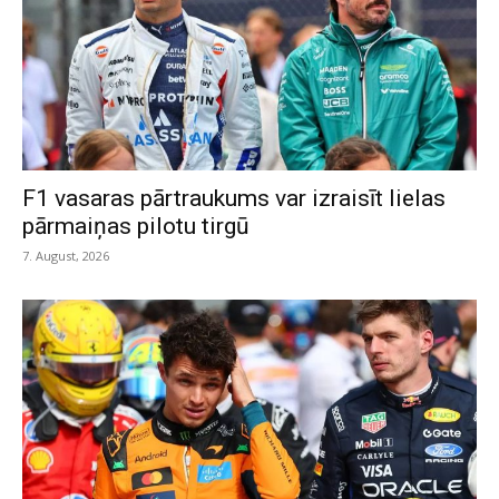
F1 vasaras pārtraukums var izraisīt lielas
pārmaiņas pilotu tirgū
7. August, 2026