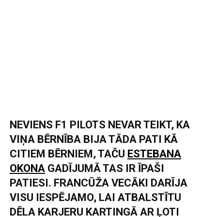
NEVIENS F1 PILOTS NEVAR TEIKT, KA
VIŅA BĒRNĪBA BIJA TĀDA PATI KĀ
CITIEM BĒRNIEM, TAČU
ESTEBANA
OKONA
GADĪJUMĀ TAS IR ĪPAŠI
PATIESI. FRANCŪŽA VECĀKI DARĪJA
VISU IESPĒJAMO, LAI ATBALSTĪTU
DĒLA KARJERU KARTINGĀ AR ĻOTI