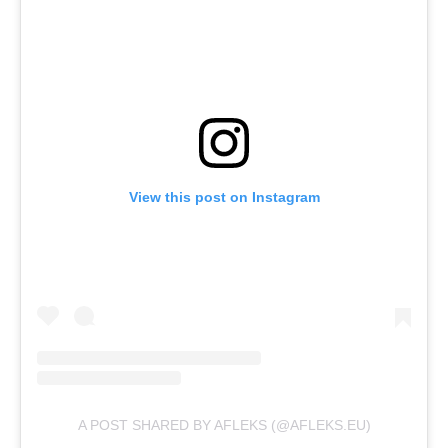
View this post on Instagram
A POST SHARED BY AFLEKS (@AFLEKS.EU)