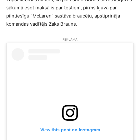
sākumā esot maksājis par testiem, pirms kļuva par
pilntiesīgu “McLaren” sastāva braucēju, apstiprināja
komandas vadītājs Zaks Brauns.
REKLĀMA
View this post on Instagram