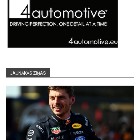
JAUNĀKĀS ZIŅAS