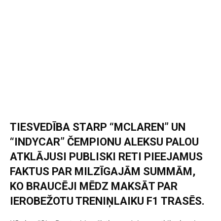
TIESVEDĪBA STARP “MCLAREN” UN
“INDYCAR” ČEMPIONU ALEKSU PALOU
ATKLĀJUSI PUBLISKI RETI PIEEJAMUS
FAKTUS PAR MILZĪGAJĀM SUMMĀM,
KO BRAUCĒJI MĒDZ MAKSĀT PAR
IEROBEŽOTU TRENIŅLAIKU F1 TRASĒS.