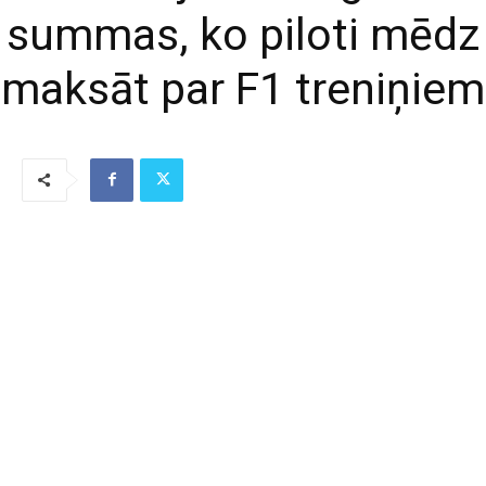
summas, ko piloti mēdz
maksāt par F1 treniņiem