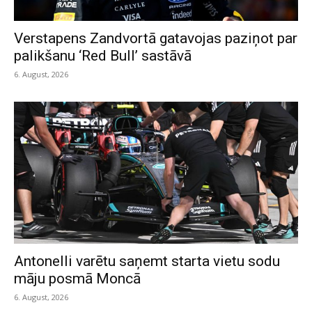
Verstapens Zandvortā gatavojas paziņot par
palikšanu ‘Red Bull’ sastāvā
6. August, 2026
Antonelli varētu saņemt starta vietu sodu
māju posmā Moncā
6. August, 2026