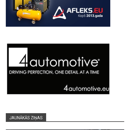
JAUNĀKĀS ZIŅAS