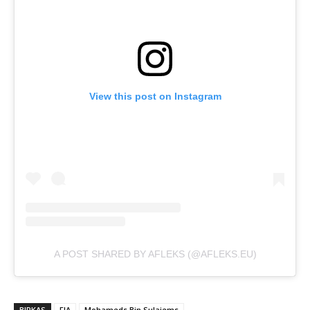
View this post on Instagram
A POST SHARED BY AFLEKS (@AFLEKS.EU)
BIRKAS
FIA
Mohameds Bin Sulajems