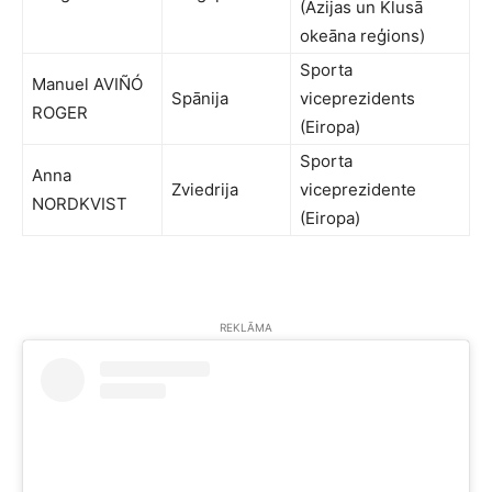
(Āzijas un Klusā
okeāna reģions)
Sporta
Manuel AVIÑÓ
Spānija
viceprezidents
ROGER
(Eiropa)
Sporta
Anna
Zviedrija
viceprezidente
NORDKVIST
(Eiropa)
REKLĀMA