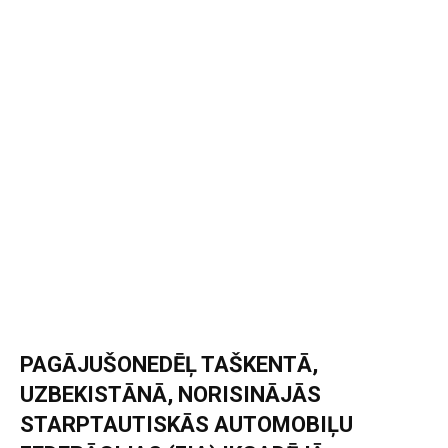
PAGĀJUŠONEDĒĻ TAŠKENTĀ,
UZBEKISTĀNĀ, NORISINĀJĀS
STARPTAUTISKĀS AUTOMOBIĻU