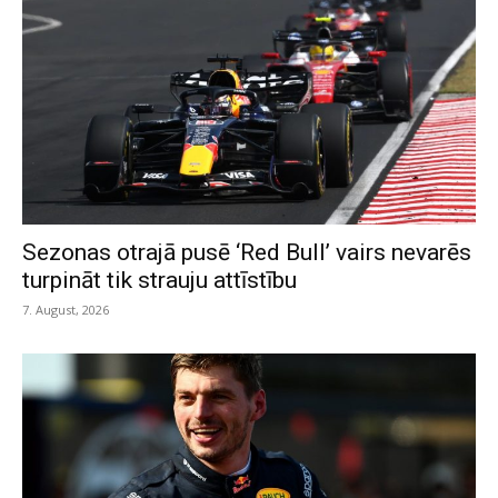
Sezonas otrajā pusē ‘Red Bull’ vairs nevarēs
turpināt tik strauju attīstību
7. August, 2026