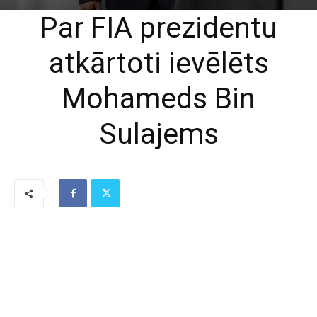
Par FIA prezidentu
atkārtoti ievēlēts
Mohameds Bin
Sulajems