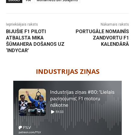
Iepriekšējais raksts
Nākamais raksts
BIJUŠIE F1 PILOTI
PORTUGĀLE NOMAINĪS
ATBALSTA MIKA
ZANDVORTU F1
ŠŪMAHERA DOŠANOS UZ
KALENDĀRĀ
‘INDYCAR’
-
INDUSTRIJAS ZIŅAS