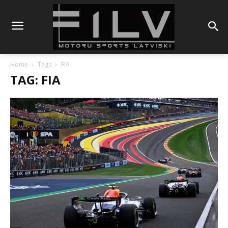
Home
Tags
FIA
TAG: FIA