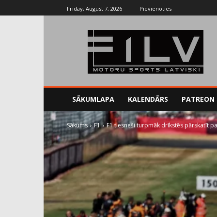
Friday, August 7, 2026
Pievienoties
SĀKUMLAPA
KALENDĀRS
PATREON
Sākums
F1
F1 tiesneši turpmāk drīkstēs pārskatīt 