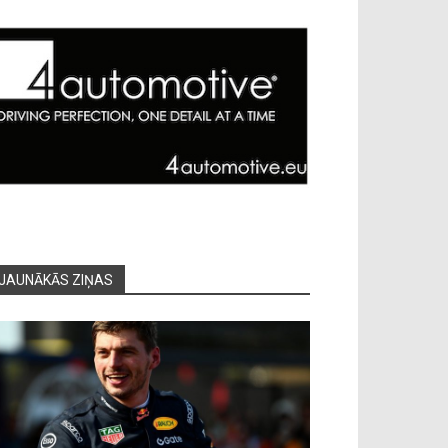
JAUNĀKĀS ZIŅAS