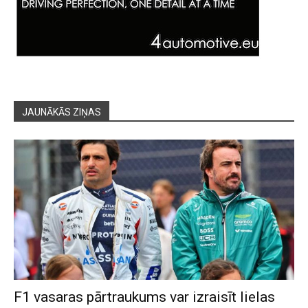
JAUNĀKĀS ZIŅAS
F1 vasaras pārtraukums var izraisīt lielas