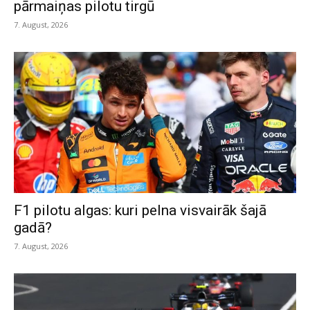
pārmaiņas pilotu tirgū
7. August, 2026
F1 pilotu algas: kuri pelna visvairāk šajā
gadā?
7. August, 2026