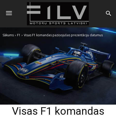
Sākums
F1
Visas F1 komandas paziņojušas prezentāciju datumus
Visas F1 komandas