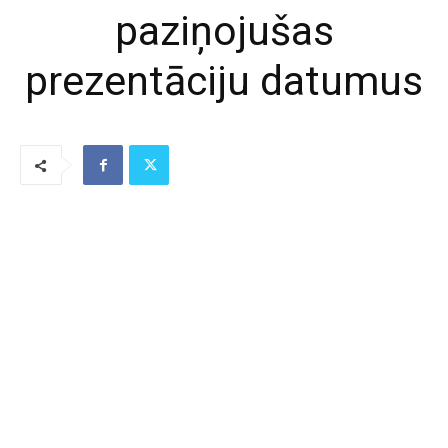
paziņojušas
prezentāciju datumus