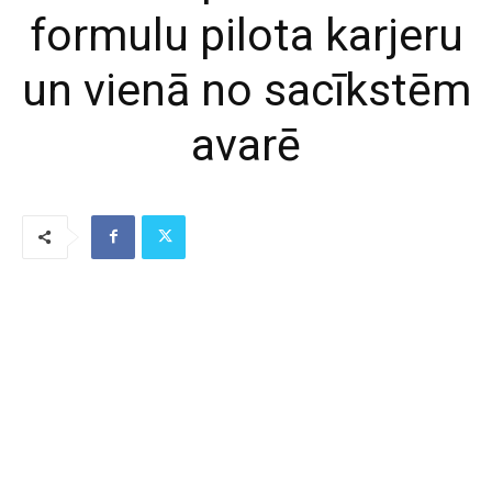
formulu pilota karjeru
un vienā no sacīkstēm
avarē