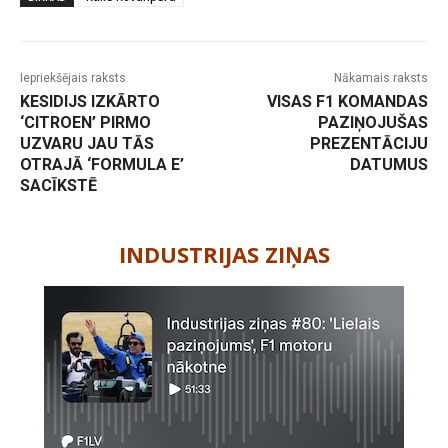
Iepriekšējais raksts
Nākamais raksts
KESIDIJS IZKĀRTO
VISAS F1 KOMANDAS
‘CITROEN’ PIRMO
PAZIŅOJUŠAS
UZVARU JAU TĀS
PREZENTĀCIJU
OTRAJĀ ‘FORMULA E’
DATUMUS
SACĪKSTĒ
-
INDUSTRIJAS ZIŅAS