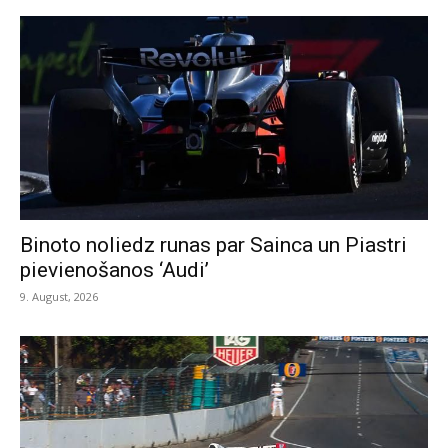
Binoto noliedz runas par Sainca un Piastri
pievienošanos ‘Audi’
9. August, 2026