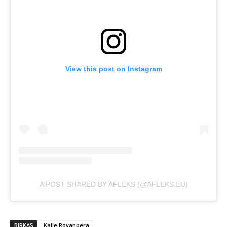
View this post on Instagram
A POST SHARED BY AFLEKS (@AFLEKS.EU)
BIRKAS
Kalle Rovanpera