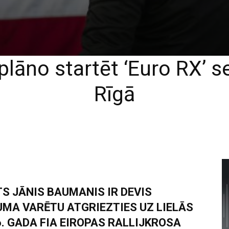
lāno startēt ‘Euro RX’ 
Rīgā
S JĀNIS BAUMANIS IR DEVIS
MA VARĒTU ATGRIEZTIES UZ LIELĀS
 GADA FIA EIROPAS RALLIJKROSA