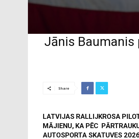
Jānis Baumanis p
Share
LATVIJAS RALLIJKROSA PILOT
MĀJIENU, KA PĒC PĀRTRAUKU
AUTOSPORTA SKATUVES 2026.