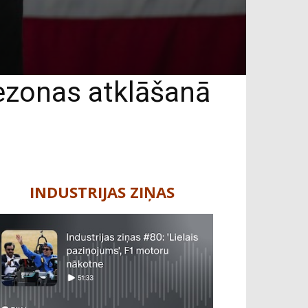
sezonas atklāšanā
INDUSTRIJAS ZIŅAS