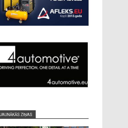
JAUNĀKĀS ZIŅAS