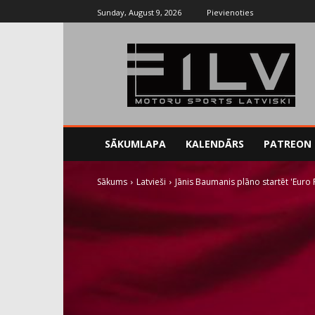
Sunday, August 9, 2026
Pievienoties
SĀKUMLAPA
KALENDĀRS
PATREON
Sākums
Latvieši
Jānis Baumanis plāno startēt 'Euro