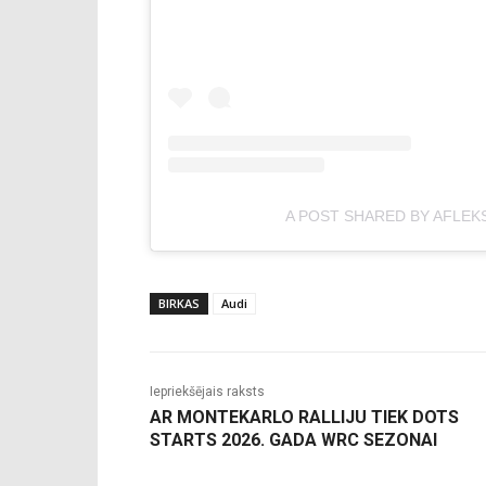
A POST SHARED BY AFLEK
BIRKAS
Audi
Iepriekšējais raksts
AR MONTEKARLO RALLIJU TIEK DOTS
STARTS 2026. GADA WRC SEZONAI
-