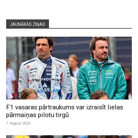
JAUNĀKĀS ZIŅAS
F1 vasaras pārtraukums var izraisīt lielas
pārmaiņas pilotu tirgū
7. August, 2026