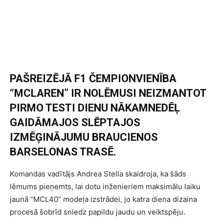
PAŠREIZĒJĀ F1 ČEMPIONVIENĪBA
“MCLAREN” IR NOLĒMUSI NEIZMANTOT
PIRMO TESTI DIENU NĀKAMNEDĒĻ
GAIDĀMAJOS SLĒPTAJOS
IZMĒĢINĀJUMU BRAUCIENOS
BARSELONAS TRASĒ.
Komandas vadītājs Andrea Stella skaidroja, ka šāds
lēmums pieņemts, lai dotu inženieriem maksimālu laiku
jaunā “MCL40” modeļa izstrādei, jo katra diena dizaina
procesā šobrīd sniedz papildu jaudu un veiktspēju.