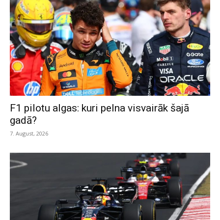
F1 pilotu algas: kuri pelna visvairāk šajā
gadā?
7. August, 2026