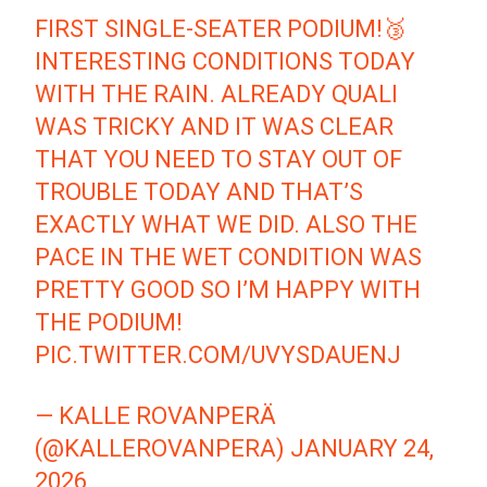
FIRST SINGLE-SEATER PODIUM!🥉
INTERESTING CONDITIONS TODAY
WITH THE RAIN. ALREADY QUALI
WAS TRICKY AND IT WAS CLEAR
THAT YOU NEED TO STAY OUT OF
TROUBLE TODAY AND THAT’S
EXACTLY WHAT WE DID. ALSO THE
PACE IN THE WET CONDITION WAS
PRETTY GOOD SO I’M HAPPY WITH
THE PODIUM!
PIC.TWITTER.COM/UVYSDAUENJ
— KALLE ROVANPERÄ
(@KALLEROVANPERA)
JANUARY 24,
2026