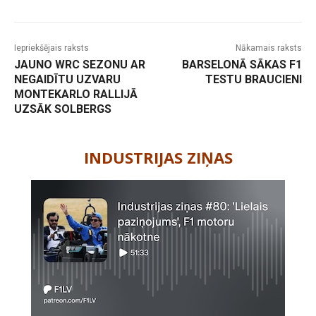
Iepriekšējais raksts
Nākamais raksts
JAUNO WRC SEZONU AR
BARSELONĀ SĀKAS F1
NEGAIDĪTU UZVARU
TESTU BRAUCIENI
MONTEKARLO RALLIJĀ
UZSĀK SOLBERGS
-
INDUSTRIJAS ZIŅAS