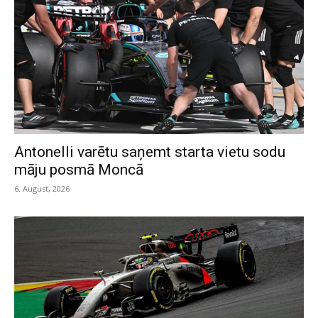
Antonelli varētu saņemt starta vietu sodu
māju posmā Moncā
6. August, 2026