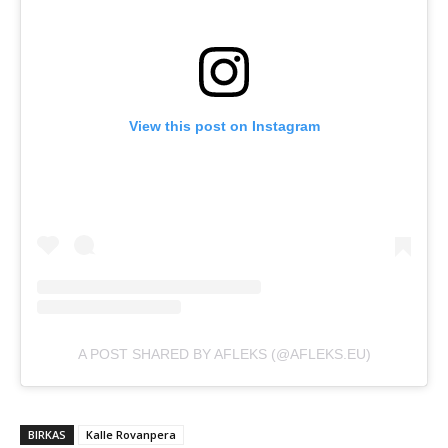
View this post on Instagram
A POST SHARED BY AFLEKS (@AFLEKS.EU)
BIRKAS
Kalle Rovanpera