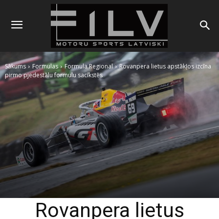
Sākums
Formulas
Formula Regional
Rovanpera lietus apstākļos izcīna
pirmo pjedestālu formulu sacīkstēs
Rovanpera lietus