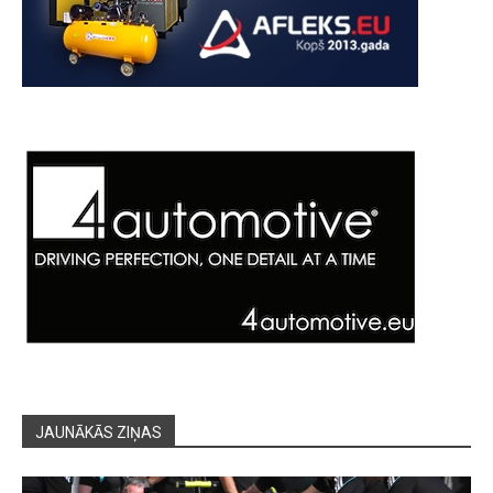
JAUNĀKĀS ZIŅAS