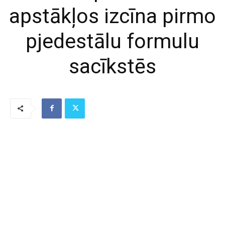
apstākļos izcīna pirmo
pjedestālu formulu
sacīkstēs