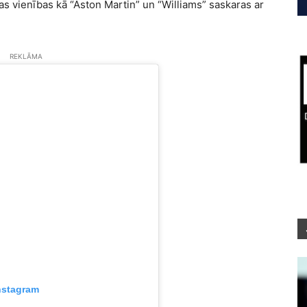
das vienības kā “Aston Martin” un “Williams” saskaras ar
REKLĀMA
nstagram