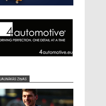
JAUNĀKĀS ZIŅAS