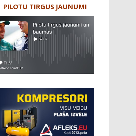
PILOTU TIRGUS JAUNUMI