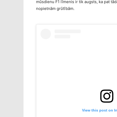
mūsdienu F1 līmenis ir tik augsts, ka pat tā
nopietnām grūtībām.
View this post on I