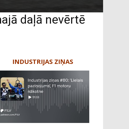
ajā daļā nevērtē
INDUSTRIJAS ZIŅAS