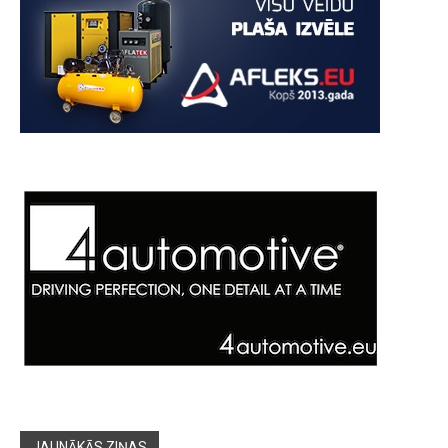
JAUNĀKĀS ZIŅAS