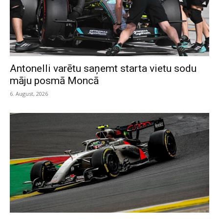
Antonelli varētu saņemt starta vietu sodu
māju posmā Moncā
6. August, 2026