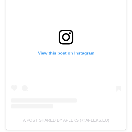
View this post on Instagram
A POST SHARED BY AFLEKS (@AFLEKS.EU)