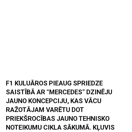
F1 KULUĀROS PIEAUG SPRIEDZE
SAISTĪBĀ AR “MERCEDES” DZINĒJU
JAUNO KONCEPCIJU, KAS VĀCU
RAŽOTĀJAM VARĒTU DOT
PRIEKŠROCĪBAS JAUNO TEHNISKO
NOTEIKUMU CIKLA SĀKUMĀ. KĻUVIS