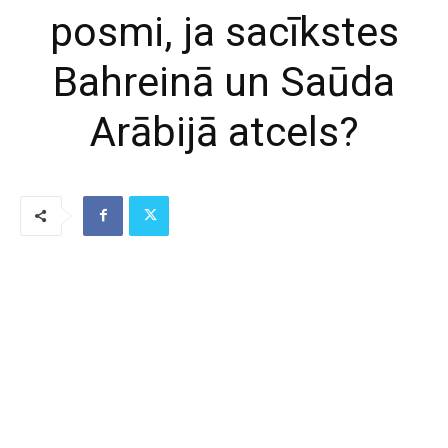
posmi, ja sacīkstes
Bahreinā un Saūda
Arābijā atcels?