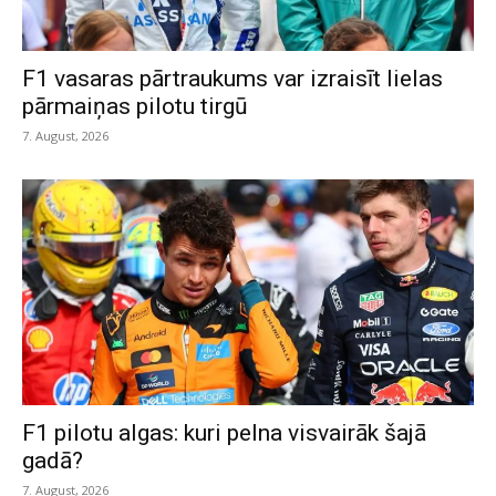
F1 vasaras pārtraukums var izraisīt lielas
pārmaiņas pilotu tirgū
7. August, 2026
F1 pilotu algas: kuri pelna visvairāk šajā
gadā?
7. August, 2026