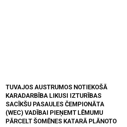
TUVAJOS AUSTRUMOS NOTIEKOŠĀ
KARADARBĪBA LIKUSI IZTURĪBAS
SACĪKŠU PASAULES ČEMPIONĀTA
(WEC) VADĪBAI PIEŅEMT LĒMUMU
PĀRCELT ŠOMĒNES KATARĀ PLĀNOTO