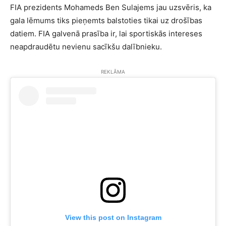
FIA prezidents Mohameds Ben Sulajems jau uzsvēris, ka
gala lēmums tiks pieņemts balstoties tikai uz drošības
datiem. FIA galvenā prasība ir, lai sportiskās intereses
neapdraudētu nevienu sacīkšu dalībnieku.
REKLĀMA
View this post on Instagram