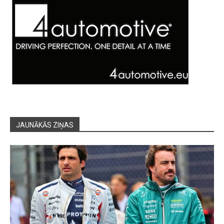
JAUNĀKĀS ZIŅAS