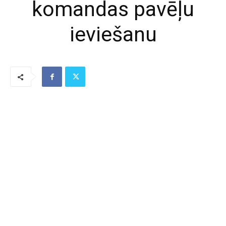
komandas pavēļu
ieviešanu