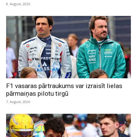
8. August, 2026
F1 vasaras pārtraukums var izraisīt lielas
pārmaiņas pilotu tirgū
7. August, 2026