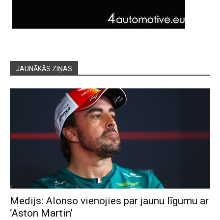
JAUNĀKĀS ZIŅAS
Medijs: Alonso vienojies par jaunu līgumu ar
‘Aston Martin’