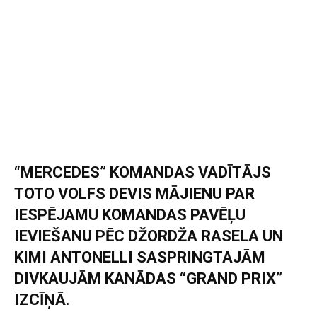
“MERCEDES” KOMANDAS VADĪTĀJS
TOTO VOLFS DEVIS MĀJIENU PAR
IESPĒJAMU KOMANDAS PAVĒĻU
IEVIEŠANU PĒC DŽORDŽA RASELA UN
KIMI ANTONELLI SASPRINGTAJĀM
DIVKAUJĀM KANĀDAS “GRAND PRIX”
IZCĪŅĀ.