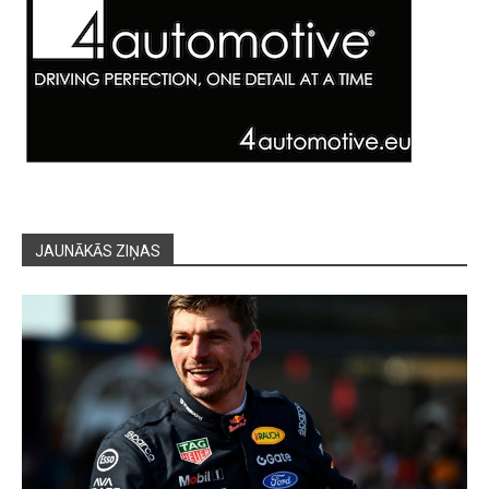
JAUNĀKĀS ZIŅAS