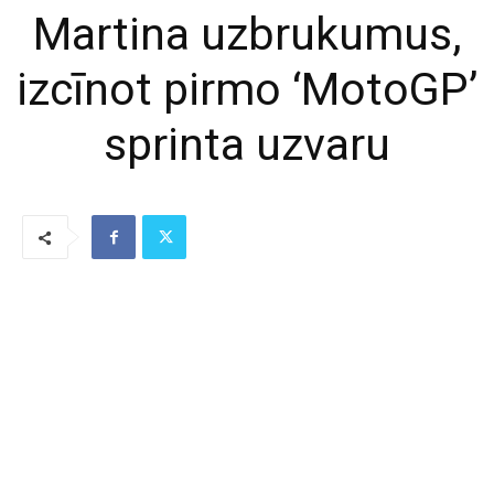
Martina uzbrukumus,
izcīnot pirmo ‘MotoGP’
sprinta uzvaru