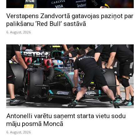
Verstapens Zandvortā gatavojas paziņot par
palikšanu ‘Red Bull’ sastāvā
6. August, 2026
Antonelli varētu saņemt starta vietu sodu
māju posmā Moncā
6. August, 2026