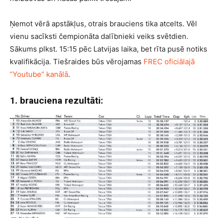
Ņemot vērā apstākļus, otrais brauciens tika atcelts. Vēl
vienu sacīksti čempionāta dalībnieki veiks svētdien.
Sākums plkst. 15:15 pēc Latvijas laika, bet rīta pusē notiks
kvalifikācija. Tiešraides būs vērojamas
FREC oficiālajā
“Youtube” kanālā
.
1. brauciena rezultāti: