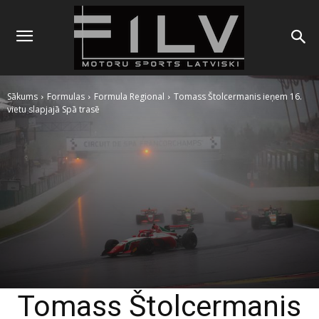
Sākums
Formulas
Formula Regional
Tomass Štolcermanis ieņem 16.
vietu slapjajā Spā trasē
Tomass Štolcermanis