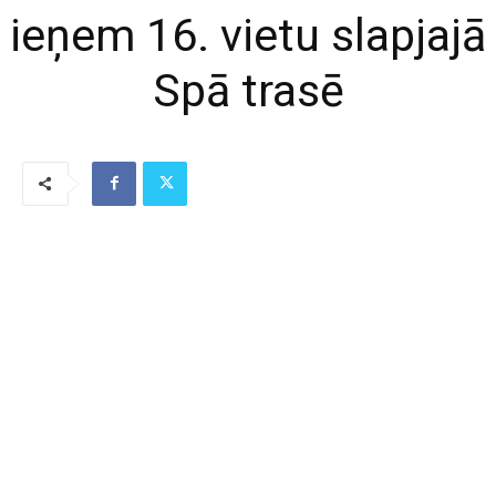
ieņem 16. vietu slapjajā
Spā trasē