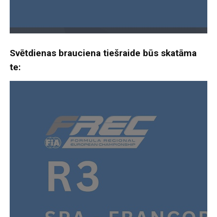
Svētdienas brauciena tiešraide būs skatāma
te: