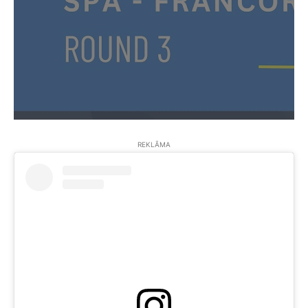
REKLĀMA