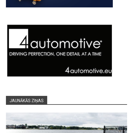
JAUNĀKĀS ZIŅAS