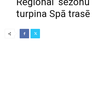
Regional’ sezonu
turpina Spā trasē