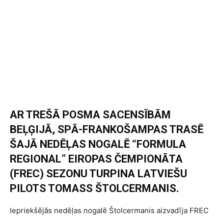
AR TREŠĀ POSMA SACENSĪBĀM
BEĻĢIJĀ, SPĀ-FRANKOŠAMPAS TRASĒ
ŠAJĀ NEDĒĻAS NOGALĒ “FORMULA
REGIONAL” EIROPAS ČEMPIONĀTA
(FREC) SEZONU TURPINA LATVIEŠU
PILOTS TOMASS ŠTOLCERMANIS.
Iepriekšējās nedēļas nogalē Štolcermanis aizvadīja FREC