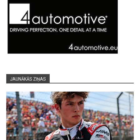
JAUNĀKĀS ZIŅAS