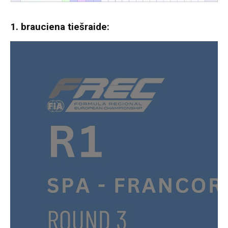
1. brauciena tiešraide: