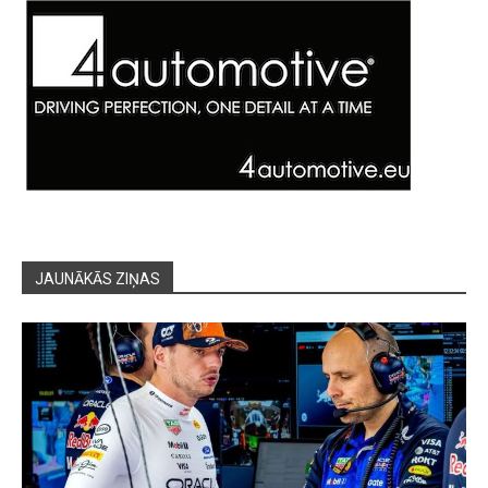
JAUNĀKĀS ZIŅAS