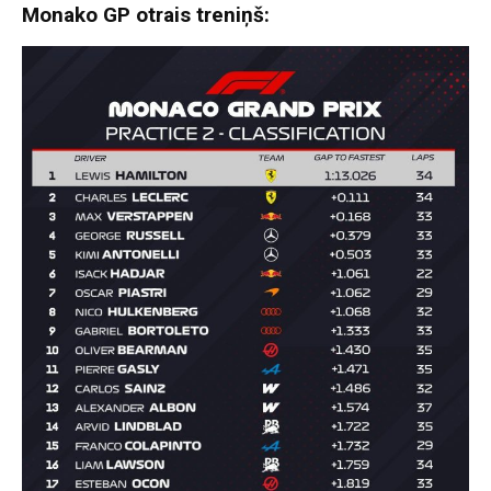
Monako GP otrais treniņš: