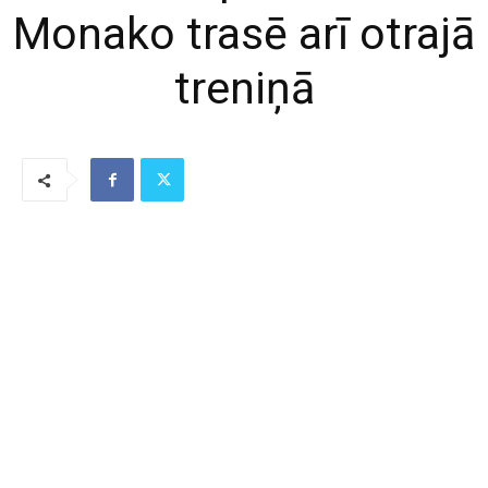
Monako trasē arī otrajā
treniņā