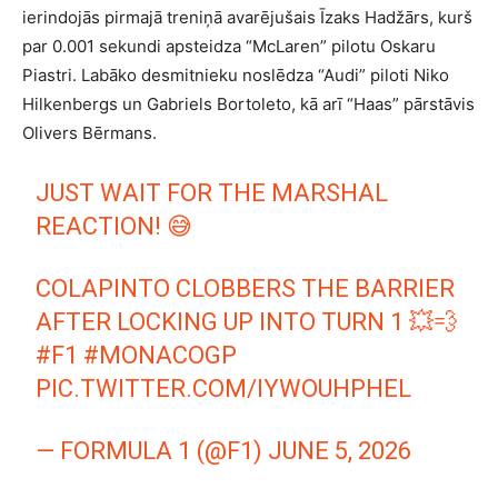
ierindojās pirmajā treniņā avarējušais Īzaks Hadžārs, kurš
par 0.001 sekundi apsteidza “McLaren” pilotu Oskaru
Piastri. Labāko desmitnieku noslēdza “Audi” piloti Niko
Hilkenbergs un Gabriels Bortoleto, kā arī “Haas” pārstāvis
Olivers Bērmans.
JUST WAIT FOR THE MARSHAL
REACTION! 😅
COLAPINTO CLOBBERS THE BARRIER
AFTER LOCKING UP INTO TURN 1 💥💨
#F1
#MONACOGP
PIC.TWITTER.COM/IYWOUHPHEL
— FORMULA 1 (@F1)
JUNE 5, 2026