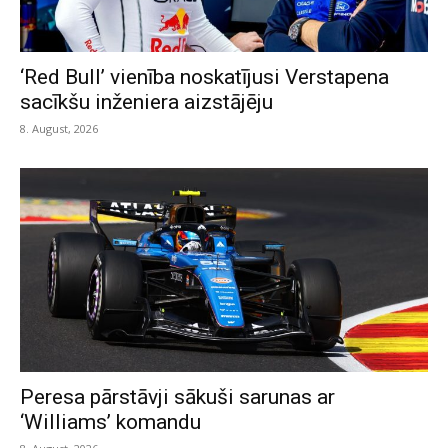
‘Red Bull’ vienība noskatījusi Verstapena
sacīkšu inženiera aizstājēju
8. August, 2026
Peresa pārstāvji sākuši sarunas ar
‘Williams’ komandu