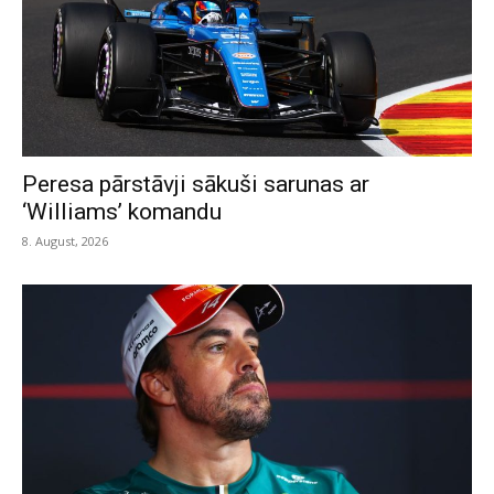
Peresa pārstāvji sākuši sarunas ar
‘Williams’ komandu
8. August, 2026