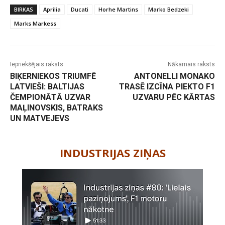
BIRKAS
Aprilia
Ducati
Horhe Martins
Marko Bedzeki
Marks Markess
Iepriekšējais raksts
Nākamais raksts
BIĶERNIEKOS TRIUMFĒ
ANTONELLI MONAKO
LATVIEŠI: BALTIJAS
TRASĒ IZCĪNA PIEKTO F1
ČEMPIONĀTĀ UZVAR
UZVARU PĒC KĀRTAS
MAĻINOVSKIS, BATRAKS
UN MATVEJEVS
-
INDUSTRIJAS ZIŅAS