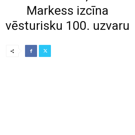
Markess izcīna
vēsturisku 100. uzvaru