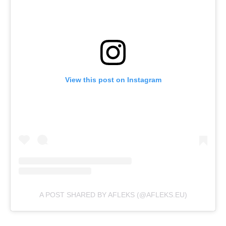
View this post on Instagram
A POST SHARED BY AFLEKS (@AFLEKS.EU)