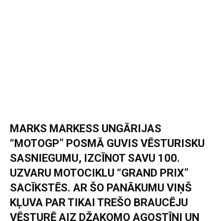
MARKS MARKESS UNGĀRIJAS
“MOTOGP” POSMĀ GUVIS VĒSTURISKU
SASNIEGUMU, IZCĪNOT SAVU 100.
UZVARU MOTOCIKLU “GRAND PRIX”
SACĪKSTĒS. AR ŠO PANĀKUMU VIŅŠ
KĻUVA PAR TIKAI TREŠO BRAUCĒJU
VĒSTURĒ AIZ DŽAKOMO AGOSTĪNI UN