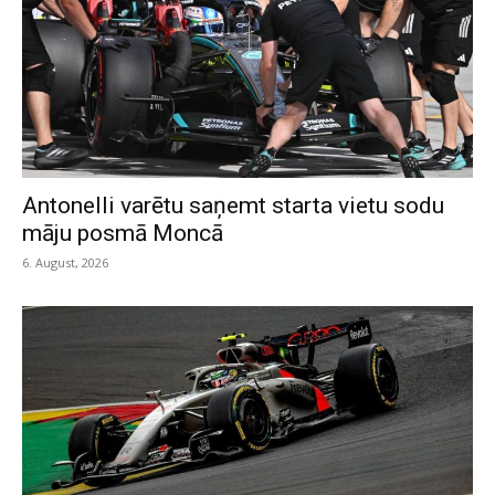
Antonelli varētu saņemt starta vietu sodu
māju posmā Moncā
6. August, 2026