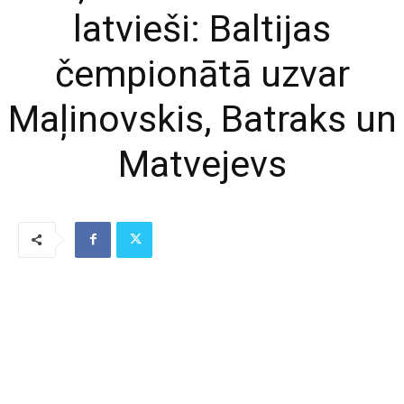
latvieši: Baltijas
čempionātā uzvar
Maļinovskis, Batraks un
Matvejevs