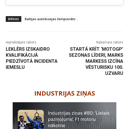
BIRKAS
Baltijas autošosejas čempionāts
Iepriekšējais raksts
Nākamais raksts
LEKLĒRS IZSKAIDRO
STARTĀ KRĪT ‘MOTOGP’
KVALIFIKĀCIJĀ
SEZONAS LĪDERI, MARKS
PIEDZĪVOTĀ INCIDENTA
MARKESS IZCĪNA
IEMESLU
VĒSTURISKU 100.
UZVARU
-
INDUSTRIJAS ZIŅAS