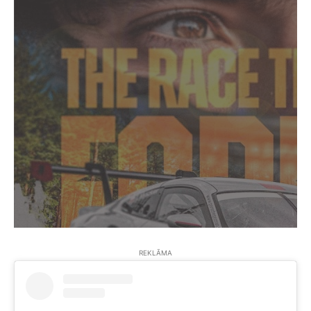
REKLĀMA