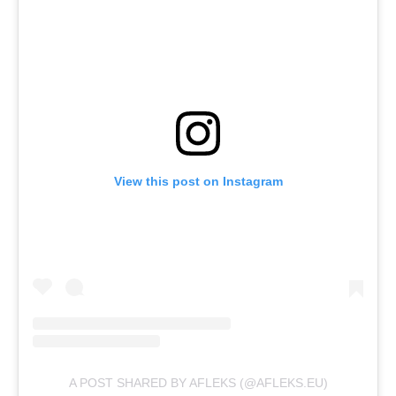
View this post on Instagram
A POST SHARED BY AFLEKS (@AFLEKS.EU)