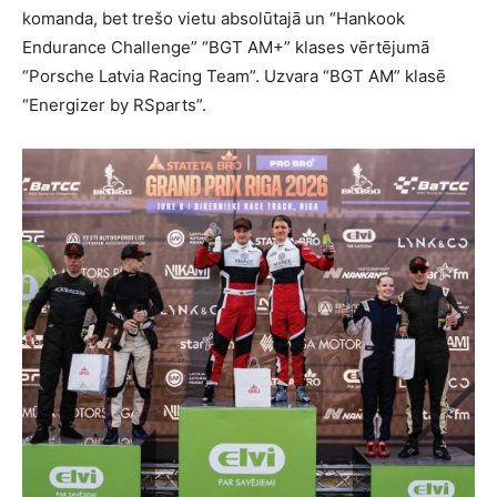
komanda, bet trešo vietu absolūtajā un “Hankook
Endurance Challenge” “BGT AM+” klases vērtējumā
“Porsche Latvia Racing Team”. Uzvara “BGT AM” klasē
“Energizer by RSparts”.