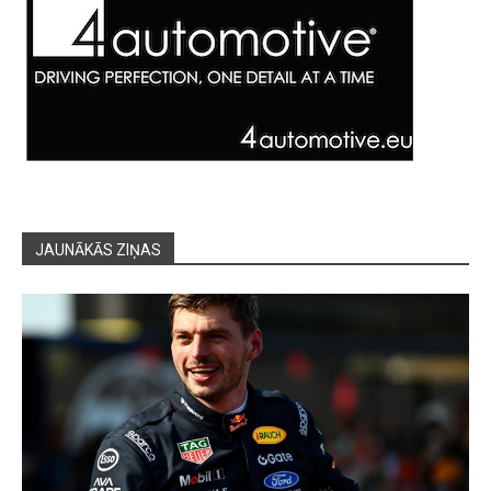
JAUNĀKĀS ZIŅAS