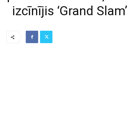
izcīnījis ‘Grand Slam’