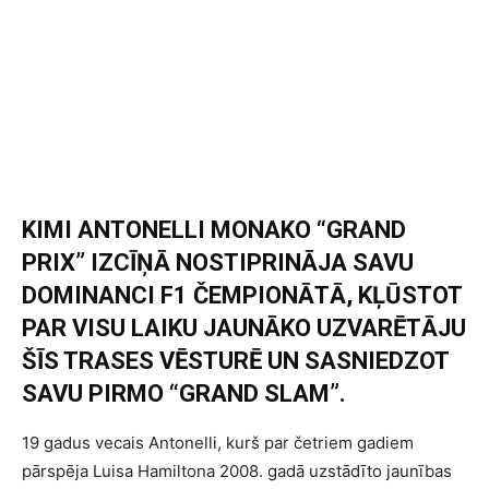
KIMI ANTONELLI MONAKO “GRAND
PRIX” IZCĪŅĀ NOSTIPRINĀJA SAVU
DOMINANCI F1 ČEMPIONĀTĀ, KĻŪSTOT
PAR VISU LAIKU JAUNĀKO UZVARĒTĀJU
ŠĪS TRASES VĒSTURĒ UN SASNIEDZOT
SAVU PIRMO “GRAND SLAM”.
19 gadus vecais Antonelli, kurš par četriem gadiem
pārspēja Luisa Hamiltona 2008. gadā uzstādīto jaunības