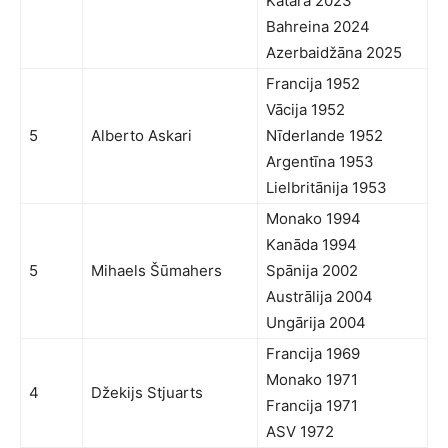
Katara 2023
Bahreina 2024
Azerbaidžāna 2025
Francija 1952
Vācija 1952
5
Alberto Askari
Nīderlande 1952
Argentīna 1953
Lielbritānija 1953
Monako 1994
Kanāda 1994
5
Mihaels Šūmahers
Spānija 2002
Austrālija 2004
Ungārija 2004
Francija 1969
Monako 1971
4
Džekijs Stjuarts
Francija 1971
ASV 1972