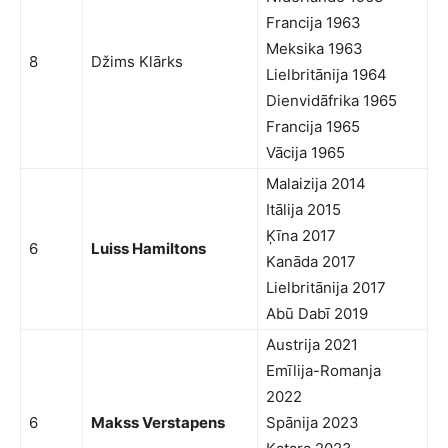
Francija 1963
Meksika 1963
8
Džims Klārks
Lielbritānija 1964
Dienvidāfrika 1965
Francija 1965
Vācija 1965
Malaizija 2014
Itālija 2015
Ķīna 2017
6
Luiss Hamiltons
Kanāda 2017
Lielbritānija 2017
Abū Dabī 2019
Austrija 2021
Emīlija-Romanja
2022
6
Makss Verstapens
Spānija 2023