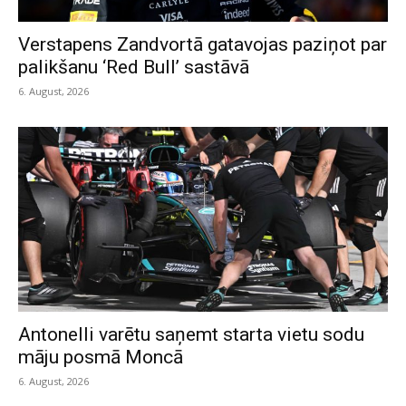
Verstapens Zandvortā gatavojas paziņot par
palikšanu ‘Red Bull’ sastāvā
6. August, 2026
Antonelli varētu saņemt starta vietu sodu
māju posmā Moncā
6. August, 2026