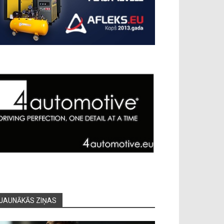
JAUNĀKĀS ZIŅAS