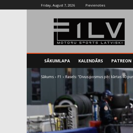
Friday, August 7, 2026
Pievienoties
SĀKUMLAPA
KALENDĀRS
PATREON
Sākums
F1
Rasels: "Divus posmus pēc kārtas 40 punk