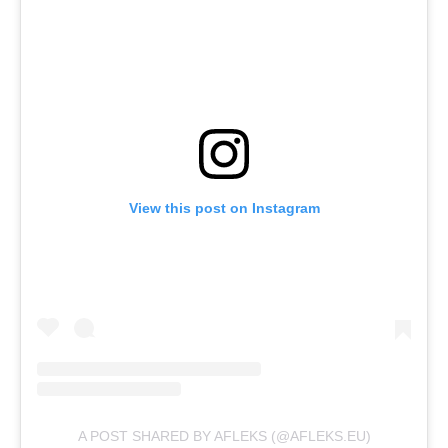
View this post on Instagram
A POST SHARED BY AFLEKS (@AFLEKS.EU)