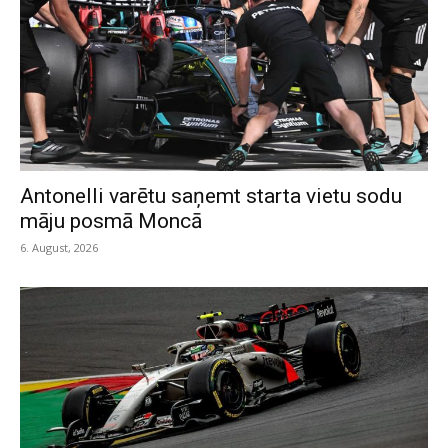
Antonelli varētu saņemt starta vietu sodu
māju posmā Moncā
6. August, 2026