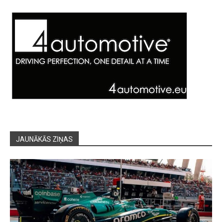
JAUNĀKĀS ZIŅAS