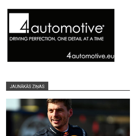
JAUNĀKĀS ZIŅAS