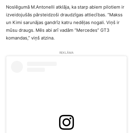
Noslēgumā M.Antonelli atklāja, ka starp abiem pilotiem ir
izveidojušās pārsteidzoši draudzīgas attiecības. “Makss
un Kimi sarunājas gandrīz katru nedēļas nogali. Viņš ir
mūsu draugs. Mēs abi arī vadām “Mercedes” GT3
komandas,” viņš atzina.
REKLĀMA