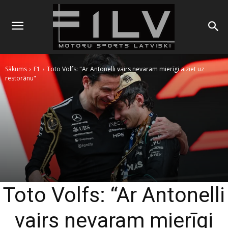
Sākums
F1
Toto Volfs: "Ar Antonelli vairs nevaram mierīgi aiziet uz
restorānu"
Toto Volfs: “Ar Antonelli
vairs nevaram mierīgi