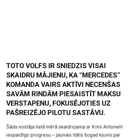
TOTO VOLFS IR SNIEDZIS VISAI
SKAIDRU MĀJIENU, KA “MERCEDES”
KOMANDA VAIRS AKTĪVI NECENŠAS
SAVĀM RINDĀM PIESAISTĪT MAKSU
VERSTAPENU, FOKUSĒJOTIES UZ
PAŠREIZĒJO PILOTU SASTĀVU.
Šāda nostāja lielā mērā skaidrojama ar Kimi Antonelli
iespaidīgo progresu – jaunais itālis šogad kļuvis par