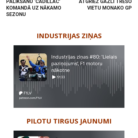
PALIKŠANU ‘CADILLAC’
ATGRIEŽ GAZLĪ TREŠO
KOMANDĀ UZ NĀKAMO
VIETU MONAKO GP
SEZONU
-
INDUSTRIJAS ZIŅAS
PILOTU TIRGUS JAUNUMI