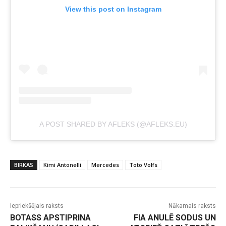
View this post on Instagram
A POST SHARED BY AFLEKS (@AFLEKS.EU)
BIRKAS
Kimi Antonelli
Mercedes
Toto Volfs
Iepriekšējais raksts
Nākamais raksts
BOTASS APSTIPRINA
FIA ANULĒ SODUS UN