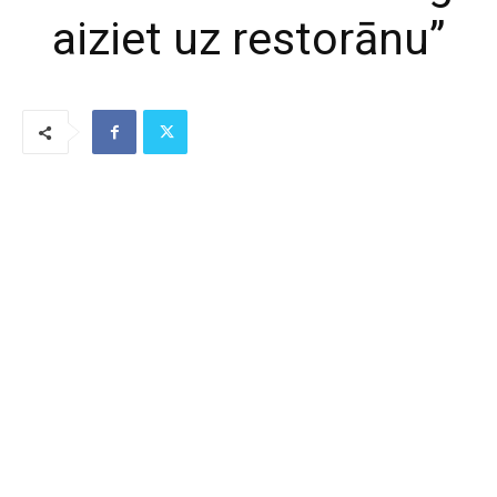
aiziet uz restorānu”