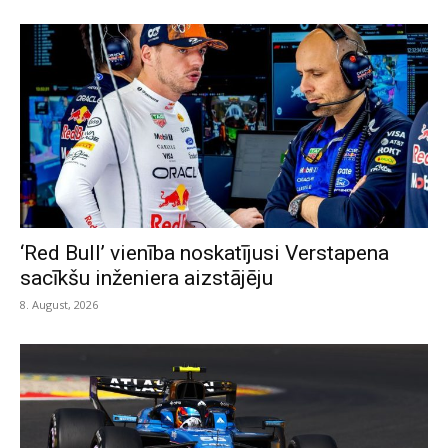
‘Red Bull’ vienība noskatījusi Verstapena
sacīkšu inženiera aizstājēju
8. August, 2026