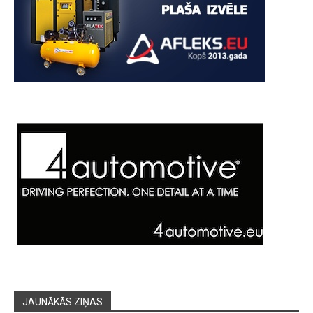
JAUNĀKĀS ZIŅAS