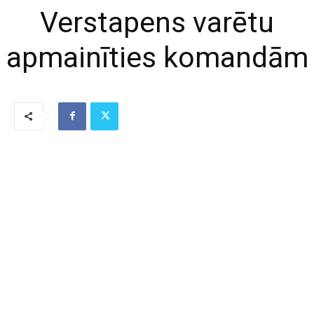
Verstapens varētu
apmainīties komandām