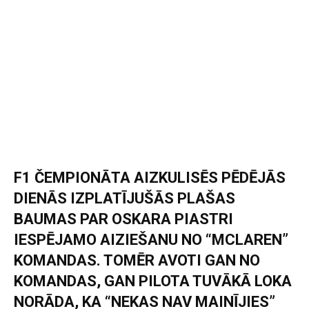
F1 ČEMPIONĀTA AIZKULISĒS PĒDĒJĀS
DIENĀS IZPLATĪJUŠĀS PLAŠAS
BAUMAS PAR OSKARA PIASTRI
IESPĒJAMO AIZIEŠANU NO “MCLAREN”
KOMANDAS. TOMĒR AVOTI GAN NO
KOMANDAS, GAN PILOTA TUVĀKĀ LOKA
NORĀDA, KA “NEKAS NAV MAINĪJIES”