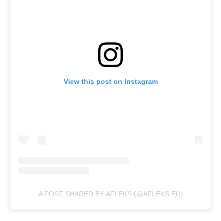
View this post on Instagram
A POST SHARED BY AFLEKS (@AFLEKS.EU)