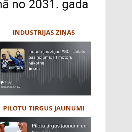
mā no 2031. gada
INDUSTRIJAS ZIŅAS
PILOTU TIRGUS JAUNUMI