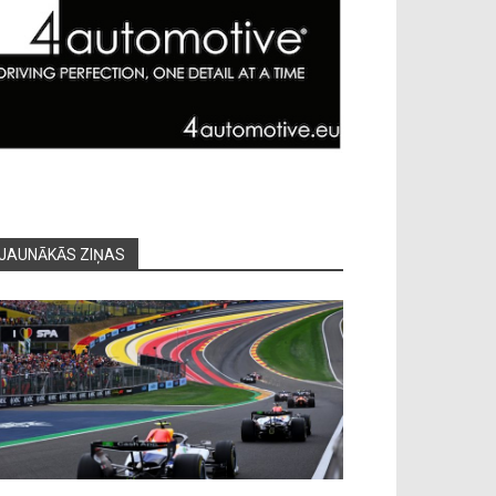
JAUNĀKĀS ZIŅAS