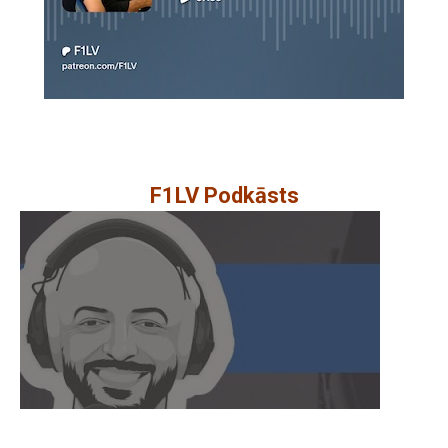
F1LV Podkāsts