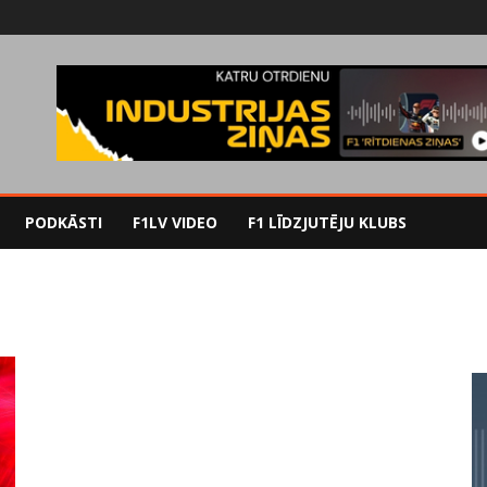
PODKĀSTI
F1LV VIDEO
F1 LĪDZJUTĒJU KLUBS